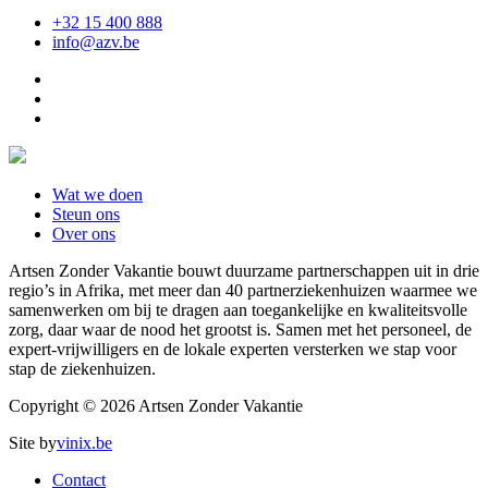
+32 15 400 888
info@azv.be
Wat we doen
Steun ons
Over ons
Artsen Zonder Vakantie bouwt duurzame partnerschappen uit in drie
regio’s in Afrika, met meer dan 40 partnerziekenhuizen waarmee we
samenwerken om bij te dragen aan toegankelijke en kwaliteitsvolle
zorg, daar waar de nood het grootst is. Samen met het personeel, de
expert-vrijwilligers en de lokale experten versterken we stap voor
stap de ziekenhuizen.
Copyright © 2026 Artsen Zonder Vakantie
Site by
vinix.be
Contact