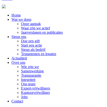
Home
Wat we doen
Onze aanpak
Waar zijn we actief
Jaarverslagen en publicaties
Steun ons
Doe een gift
Start een actie
Steun als bedrijf
Testamenten en legaten
Actualiteit
Over ons
Wie zijn we
Samenwerking
Transparantie
Integriteit
Ons team
Expert-vrijwilligers
Kantoorvrijwilliger
Jobs
Contact