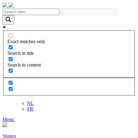
Exact matches only
Search in title
Search in content
NL
FR
Menu
Sluiten