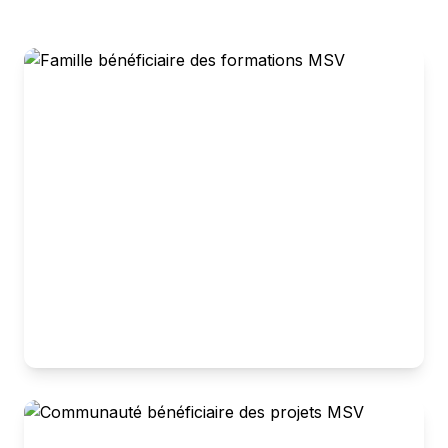
Familles Transformées
Nos formations permettent aux techniciens d'améliorer
les soins dans leurs communautés