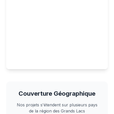
Communautés Renforcées
Chaque technicien formé améliore l'accès aux soins
pour des milliers de personnes
Couverture Géographique
Nos projets s'étendent sur plusieurs pays
de la région des Grands Lacs